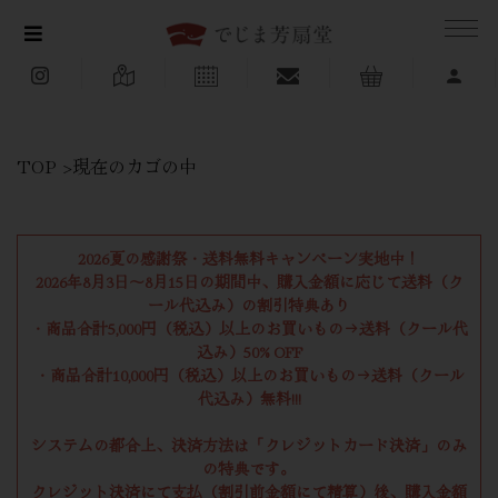
<
TOP
>現在のカゴの中
2026夏の感謝祭・送料無料キャンペーン実地中！
2026年8月3日〜8月15日の期間中、購入金額に応じて送料（ク
ール代込み）の割引特典あり
・商品合計5,000円（税込）以上のお買いもの→送料（クール代
込み）50% OFF
・商品合計10,000円（税込）以上のお買いもの→送料（クール
代込み）無料!!!
システムの都合上、決済方法は「クレジットカード決済」のみ
の特典です。
クレジット決済にて支払（割引前金額にて精算）後、購入金額