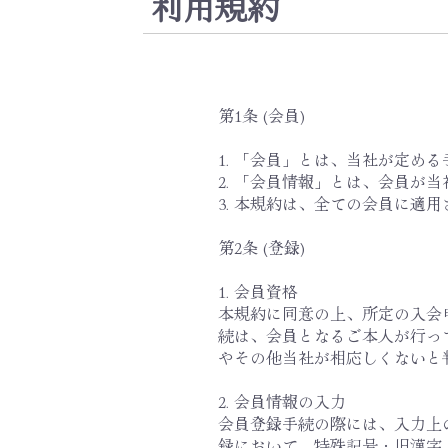
利用規約
第1条 (会員)
1. 「会員」とは、当社が定め
2. 「会員情報」とは、会員
3. 本規約は、全ての会員に適
第2条 (登録)
1. 会員資格
本規約に同意の上、所定の入会
続は、会員となるご本人が行っ
やその他当社が相応しくないと
2. 会員情報の入力
会員登録手続の際には、入力上
録において、特殊記号・旧漢字