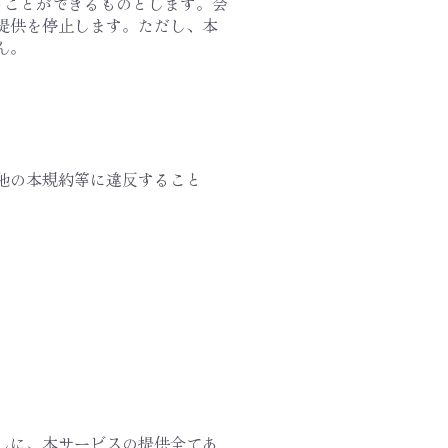
行うことができるものとします。会
提供を停止します。ただし、本
ん。
の他の本規約等に違反すること
なしに、本サービスの提供全てあ