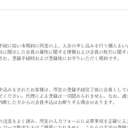
る手続に従い本規約に同意の上、入会の申し込みを行う個人をい
が当社に開示した会員の属性に関する情報および会員の取引に関
用され、登録手続時および登録後にお守りいただく規約です。
申込みをされたお客様は、所定の登録手続完了後に会員として
てください。代理による登録は一切認められません。なお、過
判断した方からの会員申込はお断りする場合があります。
の注意をよく読み、所定の入力フォームに必要事項を正確に入
・ローマ数字などはご使用になれません。これらの文字が登録