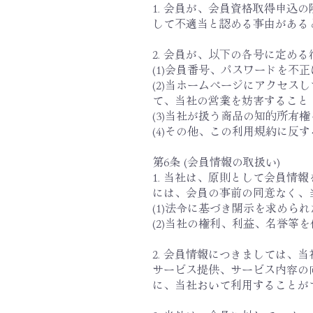
1. 会員が、会員資格取得申
して不適当と認める事由がある
2. 会員が、以下の各号に定
(1)会員番号、パスワードを不
(2)当ホームページにアクセ
て、当社の営業を妨害すること
(3)当社が扱う商品の知的所有
(4)その他、この利用規約に反
第6条 (会員情報の取扱い)
1. 当社は、原則として会員
には、会員の事前の同意なく、
(1)法令に基づき開示を求めら
(2)当社の権利、利益、名誉等
2. 会員情報につきましては
サービス提供、サービス内容の
に、当社おいて利用することが