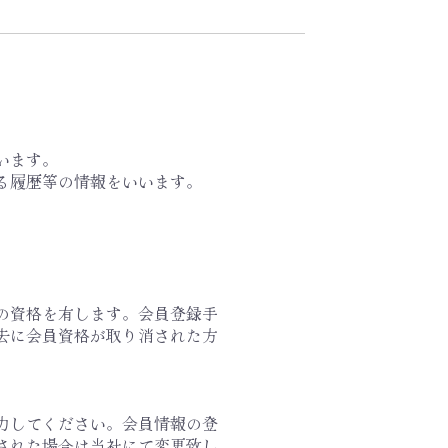
います。
する履歴等の情報をいいます。
の資格を有します。会員登録手
去に会員資格が取り消された方
力してください。会員情報の登
された場合は当社にて変更致し