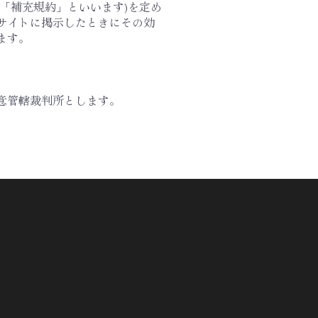
「補充規約」といいます)を定め
サイトに掲示したときにその効
ます。
意管轄裁判所とします。