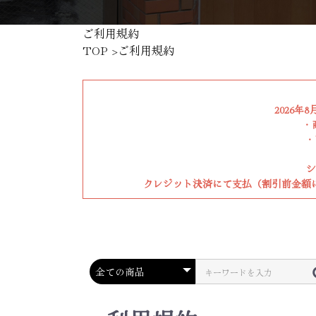
ご利用規約
TOP
>ご利用規約
2026
・
・
シ
クレジット決済にて支払（割引前金額