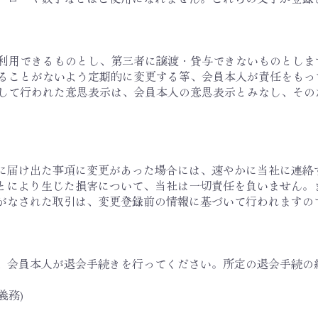
みが利用できるものとし、第三者に譲渡・貸与できないものとしま
られることがないよう定期的に変更する等、会員本人が責任をも
に対して行われた意思表示は、会員本人の意思表示とみなし、そ
当社に届け出た事項に変更があった場合には、速やかに当社に連絡
たことにより生じた損害について、当社は一切責任を負いません
がなされた取引は、変更登録前の情報に基づいて行われますの
、会員本人が退会手続きを行ってください。所定の退会手続の
義務)