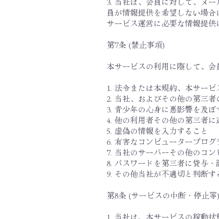
3. 当社は、会員に対して、メ
員が情報提供を希望しない場合
サービス運営に必要な情報提供
第7条 (禁止事項)
本サービスの利用に際して、会
1. 法令または本規約、本サ
2. 当社、およびその他の第三
3. 青少年の心身に悪影響を及
4. 他の利用者その他の第三者
5. 虚偽の情報を入力すること
6. 有害なコンピュータープロ
7. 当社のサーバーその他のコ
8. パスワードを第三者に貸与
9. その他当社が不適切と判断す
第8条 (サービスの中断・停止等
1. 当社は、本サービスの稼