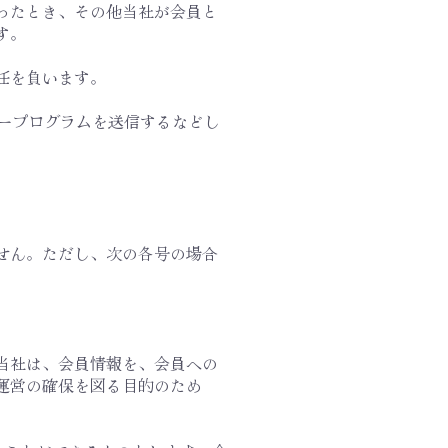
怠ったとき、その他当社が会員と
す。
任を負います。
タープログラムを送信するなどし
ません。ただし、次の各号の場合
。
。当社は、会員情報を、会員への
運営の確保を図る目的のため