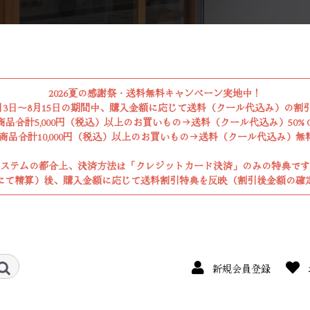
2026夏の感謝祭・送料無料キャンペーン実地中！
年8月3日〜8月15日の期間中、購入金額に応じて送料（クール代込み）の割
商品合計5,000円（税込）以上のお買いもの→送料（クール代込み）50% O
商品合計10,000円（税込）以上のお買いもの→送料（クール代込み）無料!
ステムの都合上、決済方法は「クレジットカード決済」のみの特典です
にて精算）後、購入金額に応じて送料割引特典を反映（割引後金額の確
新規会員登録