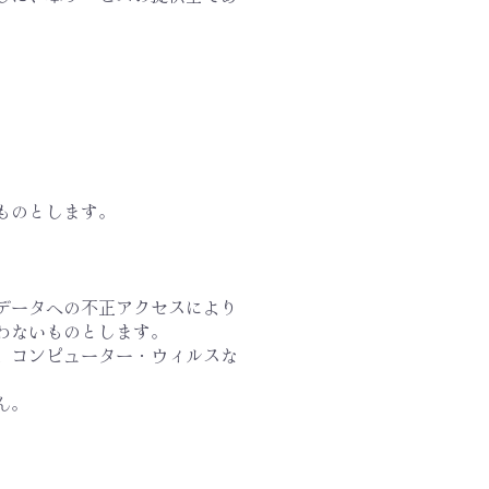
ものとします。
、データへの不正アクセスにより
わないものとします。
に、コンピューター・ウィルスな
ん。