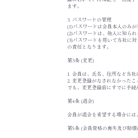
ます。
3. パスワードの管理
(1)パスワードは会員本人の
(2)パスワードは、他人に知
(3)パスワードを用いて当社
の責任となります。
第3条 (変更)
1. 会員は、氏名、住所など
2. 変更登録がなされなかっ
でも、変更登録前にすでに手続
第4条 (退会)
会員が退会を希望する場合には
第5条 (会員資格の喪失及び賠償