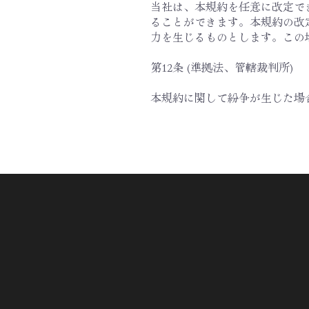
当社は、本規約を任意に改定で
ることができます。本規約の改
力を生じるものとします。この
第12条 (準拠法、管轄裁判所)
本規約に関して紛争が生じた場