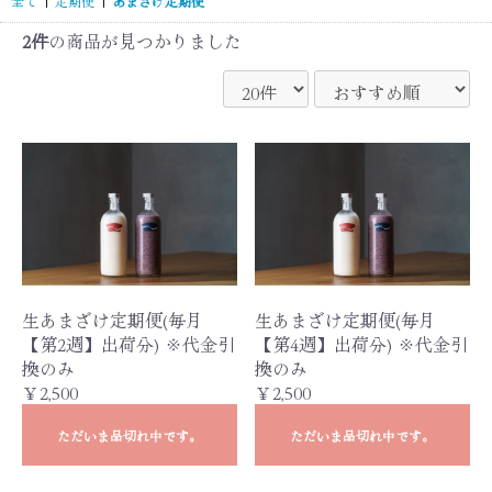
全て
|
定期便
|
あまざけ定期便
2件
の商品が見つかりました
生あまざけ定期便(毎月
生あまざけ定期便(毎月
【第2週】出荷分) ※代金引
【第4週】出荷分) ※代金引
換のみ
換のみ
￥2,500
￥2,500
ただいま品切れ中です。
ただいま品切れ中です。