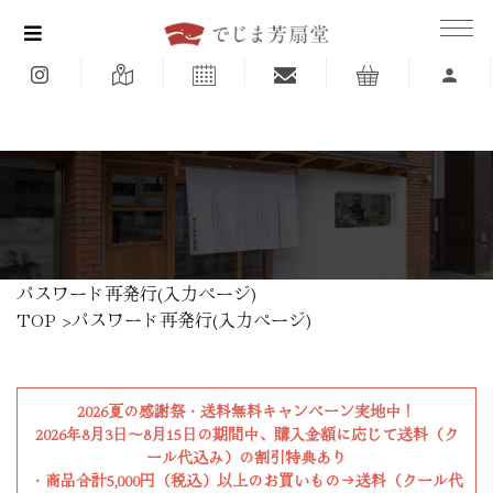
<
パスワード再発行(入力ページ)
TOP
>パスワード再発行(入力ページ)
2026夏の感謝祭・送料無料キャンペーン実地中！
2026年8月3日〜8月15日の期間中、購入金額に応じて送料（ク
ール代込み）の割引特典あり
・商品合計5,000円（税込）以上のお買いもの→送料（クール代